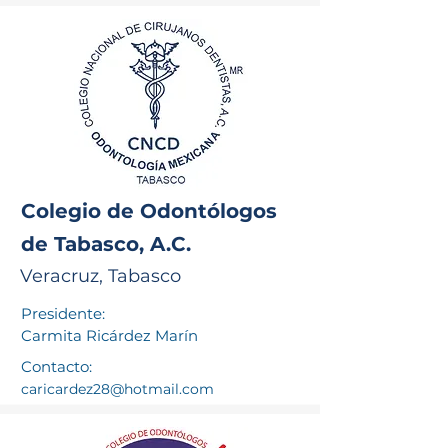
Colegio de Odontólogos
de Tabasco, A.C.
Veracruz, Tabasco
Presidente:
Carmita Ricárdez Marín
Contacto:
caricardez28@hotmail.com