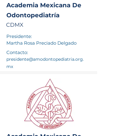
Academia Mexicana De
Odontopediatría
CDMX
Presidente:
Martha Rosa Preciado Delgado
Contacto:
presidente@amodontopediatria.org.
mx