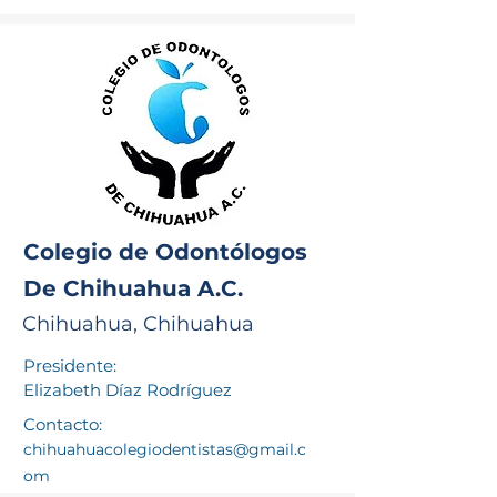
Colegio de Odontólogos
De Chihuahua A.C.
Chihuahua, Chihuahua
Presidente:
Elizabeth Díaz Rodríguez
Contacto:
chihuahuacolegiodentistas@gmail.c
om