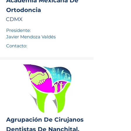
Academia Mexicana De
Ortodoncia
CDMX
Presidente:
Javier Mendoza Valdés
Contacto:
Agrupación De Cirujanos
Dentistas De Nanchital,