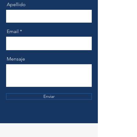
Apellido
Email
Mensaje
Enviar