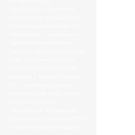
Morales Vázquez.
Salud Pública y Efemérides:
Efemérides de la Salud Bucal:
Agendas que salvan vidas (Dr.
Alberto Mora) y el análisis en el
Día Internacional contra el
Cáncer de Cabeza y Cuello (Dra.
María del Carmen Guzmán).
Prevención y Salud Integral:
Lactancia y desarrollo maxilar
(Dr. José Pérez) y Zoonosis y
transmisión por saliva animal
(Dra. Eddie Muñoz).
Casos Clínicos de Excelencia:
Casos de ortodoncia del CESO y
un reporte sobre Extrusión de