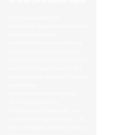
N.º 13 de CNCD Revista Digital!
Rumbo a nuestro 60.º
Aniversario, esta edición celebra
casi seis décadas de
compromiso con la excelencia
odontológica, la actualización
constante frente a nuevos retos
como la Inteligencia Artificial y
la importancia de la certificación
profesional.
En esta edición encontrarás:
Tema de portada: La
Certificación Profesional, ¿un
compromiso legal o ético? — Dr.
Jesús Regalado Ayala y Josefina