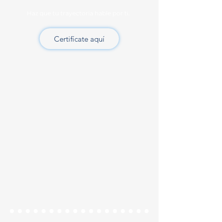
Haz que tu trayectoria hable por ti.
Certifícate aquí