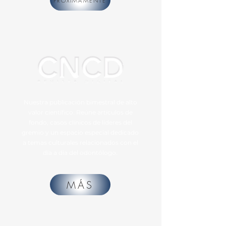
PRÓXIMAMENTE
Nuestra publicación bimestral de alto
valor científico. Reúne artículos de
fondo, casos clínicos de líderes del
gremio y un espacio especial dedicado
a temas culturales relacionados con el
día a día del odontólogo.
MÁS