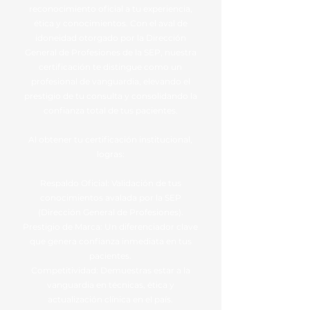
reconocimiento oficial a tu experiencia,
ética y conocimientos. Con el aval de
idoneidad otorgado por la Dirección
General de Profesiones de la SEP, nuestra
certificación te distingue como un
profesional de vanguardia, elevando el
prestigio de tu consulta y consolidando la
confianza total de tus pacientes.
Al obtener tu certificación institucional,
logras:
Respaldo Oficial: Validación de tus
conocimientos avalada por la SEP
(Dirección General de Profesiones).
Prestigio de Marca: Un diferenciador clave
que genera confianza inmediata en tus
pacientes.
Competitividad: Demuestras estar a la
vanguardia en técnicas, ética y
actualización clínica en el país.